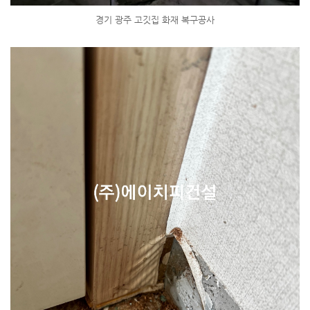
경기 광주 고깃집 화재 복구공사