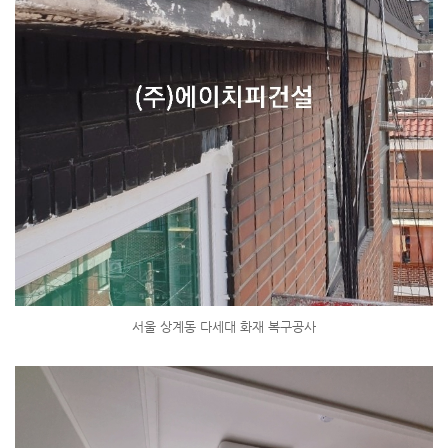
서울 상계동 다세대 화재 복구공사