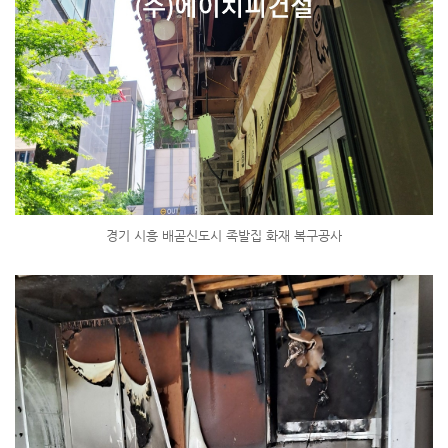
경기 시흥 배곧신도시 족발집 화재 복구공사