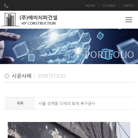
Home
Contact
Admin
(주)에이치피건설
HP CONSTRUCTION
PORTFOLIO
시공사례
PORTFOLIO
제목
서울 상계동 다세대 화재 복구공사