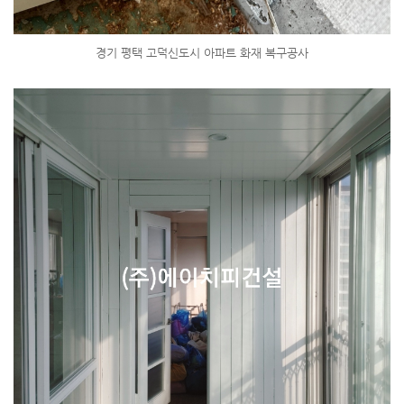
경기 평택 고덕신도시 아파트 화재 복구공사