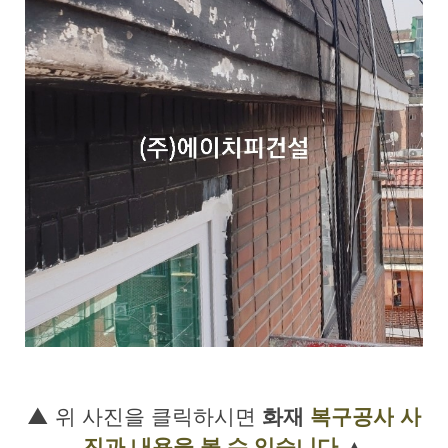
▲ 위
사진을 클릭하시면
화재
복구공사
사
진과 내용을 볼 수 있습니다
▲