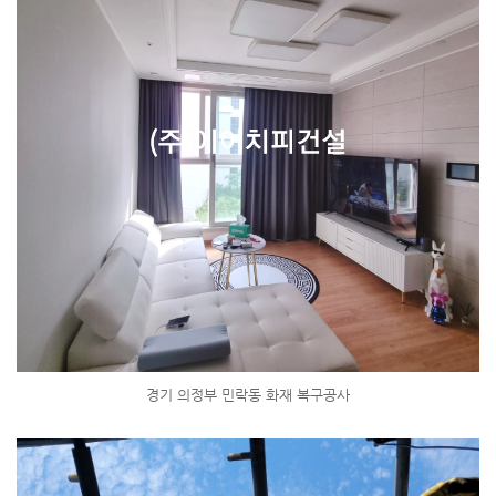
경기 의정부 민락동 화재 복구공사