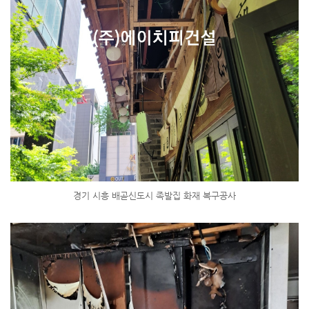
경기 시흥 배곧신도시 족발집 화재 복구공사