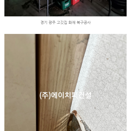
경기 광주 고깃집 화재 복구공사