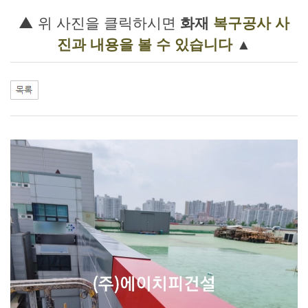
▲ 위
사진을 클릭하시면
화재
복구공사
사
진과 내용을 볼 수 있습니다
▲