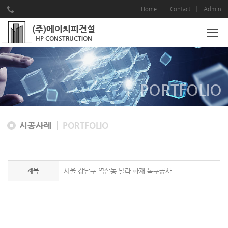
Home
Contact
Admin
(주)에이치피건설
HP CONSTRUCTION
PORTFOLIO
시공사례
PORTFOLIO
제목
서울 강남구 역삼동 빌라 화재 복구공사