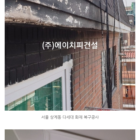
서울 상계동 다세대 화재 복구공사