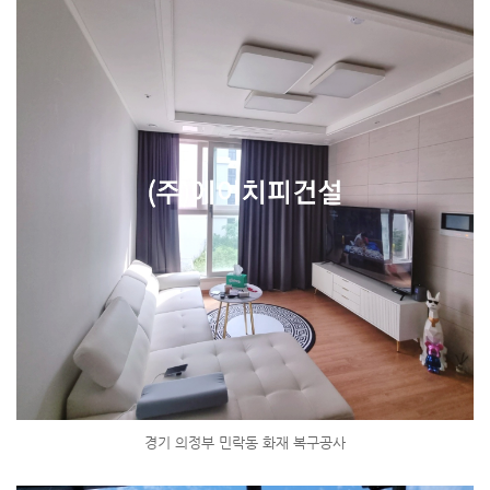
경기 의정부 민락동 화재 복구공사