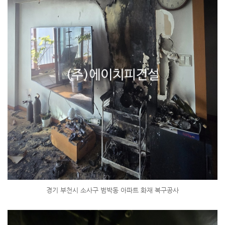
경기 부천시 소사구 범박동 아파트 화재 복구공사