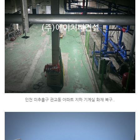
인천 미추홀구 관교동 아파트 지하 기계실 화재 복구..