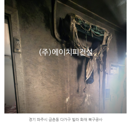
경기 파주시 금촌동 다가구 빌라 화재 복구공사