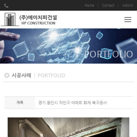
Home
Contact
Admin
(주)에이치피건설
HP CONSTRUCTION
PORTFOLIO
시공사례
PORTFOLIO
제목
경기 용인시 처인구 아파트 화재 복구공사