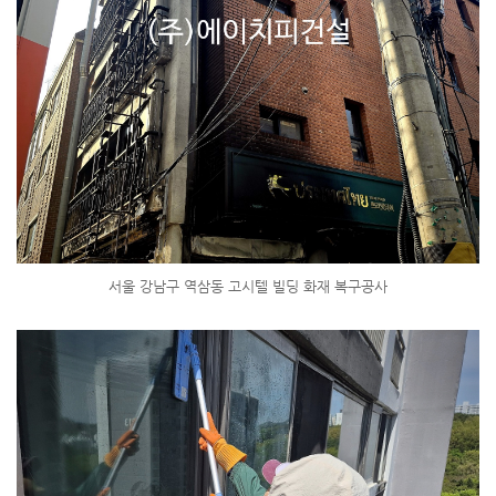
서울 강남구 역삼동 고시텔 빌딩 화재 복구공사