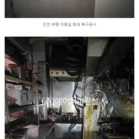
인천 부평 미용실 화재 복구공사