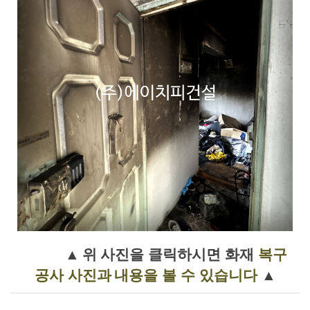
사
▲
위
진을 클릭하시면
화재
복구
공사
사진과
내용을 볼 수 있습니다
▲