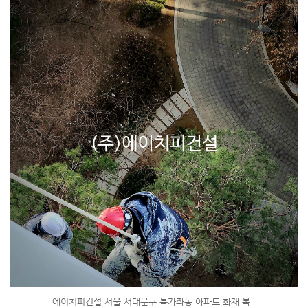
에이치피건설 서울 서대문구 북가좌동 아파트 화재 복..