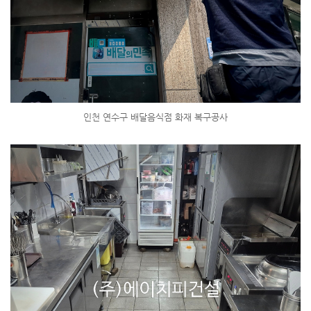
인천 연수구 배달음식점 화재 복구공사