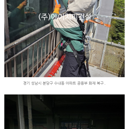
경기 성남시 분당구 수내동 아파트 공용부 화재 복구..