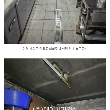
인천 계양구 임학동 마라탕 음식점 화재 복구공사