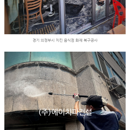
경기 의정부시 치킨 음식점 화재 복구공사