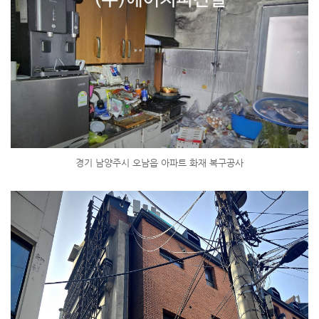
경기 남양주시 오남읍 아파트 화재 복구공사