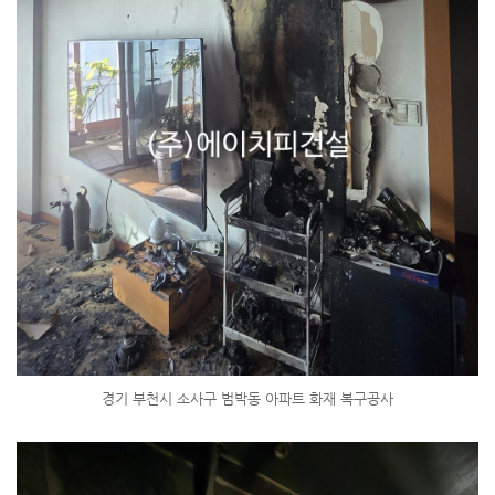
경기 부천시 소사구 범박동 아파트 화재 복구공사