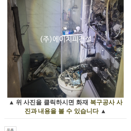
사
▲
위
진을 클릭하시면
화재
복구공사
사
진과
내용을 볼 수 있습니다
▲