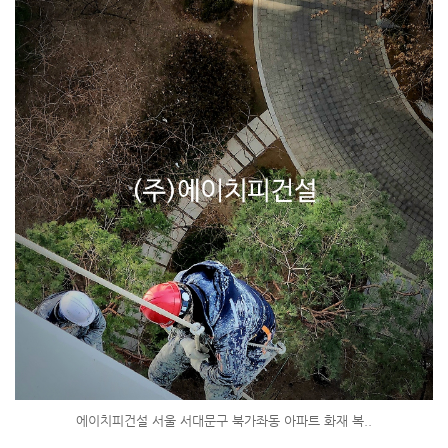
에이치피건설 서울 서대문구 북가좌동 아파트 화재 복..