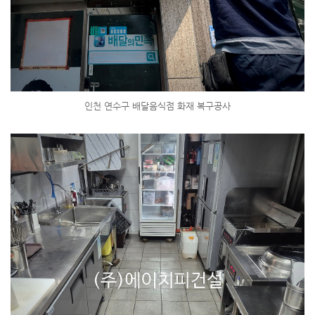
인천 연수구 배달음식점 화재 복구공사