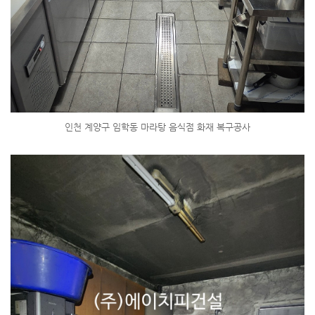
인천 계양구 임학동 마라탕 음식점 화재 복구공사