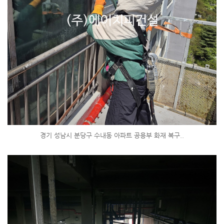
경기 성남시 분당구 수내동 아파트 공용부 화재 복구..