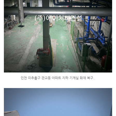
인천 미추홀구 관교동 아파트 지하 기계실 화재 복구..