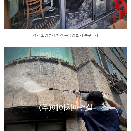
경기 의정부시 치킨 음식점 화재 복구공사