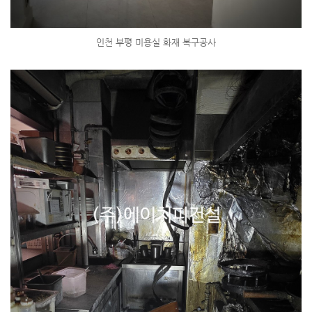
인천 부평 미용실 화재 복구공사