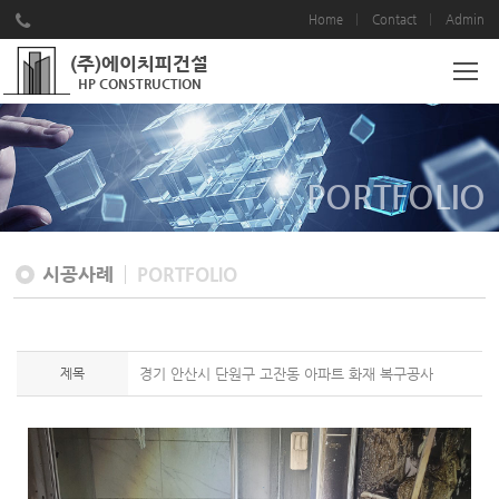
Home
Contact
Admin
(주)에이치피건설
HP CONSTRUCTION
PORTFOLIO
시공사례
PORTFOLIO
제목
경기 안산시 단원구 고잔동 아파트 화재 복구공사