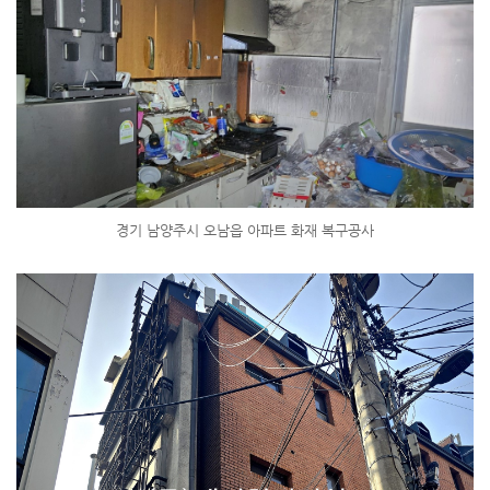
경기 남양주시 오남읍 아파트 화재 복구공사