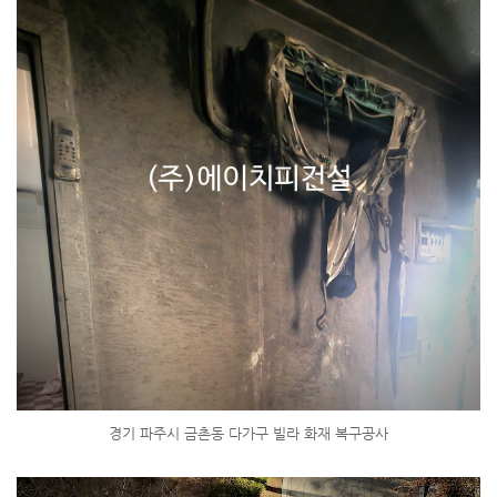
경기 파주시 금촌동 다가구 빌라 화재 복구공사