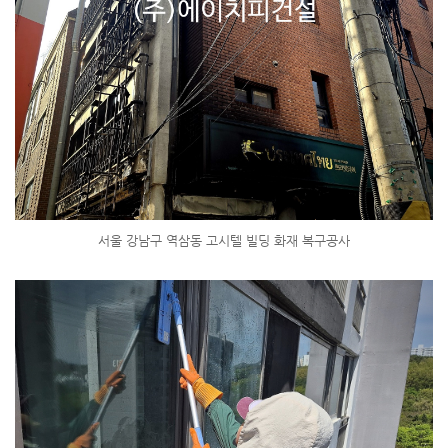
서울 강남구 역삼동 고시텔 빌딩 화재 복구공사