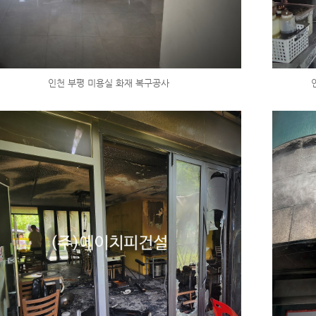
인천 부평 미용실 화재 복구공사