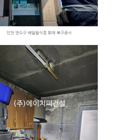
인천 연수구 배달음식점 화재 복구공사