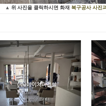
▲
위
사진을 클릭하시면
화재
복구공사
사진