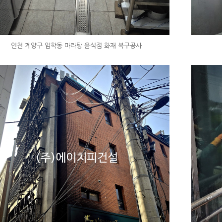
인천 계양구 임학동 마라탕 음식점 화재 복구공사