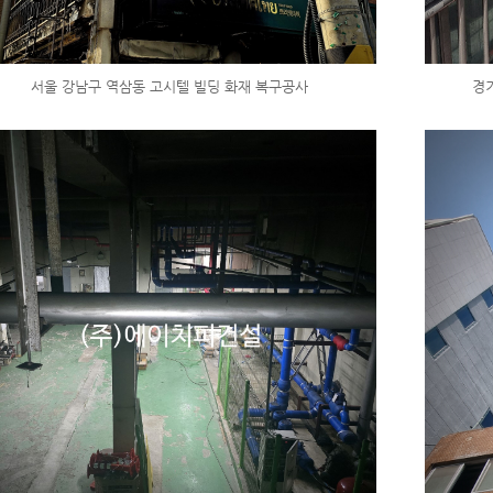
서울 강남구 역삼동 고시텔 빌딩 화재 복구공사
경