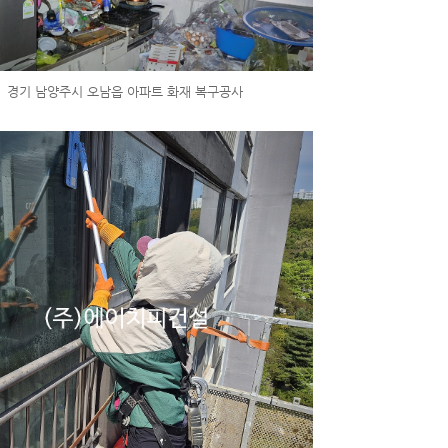
경기 남양주시 오남읍 아파트 화재 복구공사