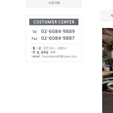
시공사례
CUSTOMER CENTER
02-6084-9889
Tel
02-6084-9887
Fax
- 월 ~ 금 :
오전10시 ~ 오후5시
- 토, 일, 공휴일 :
휴무
- email :
hpcompany80@naver.com