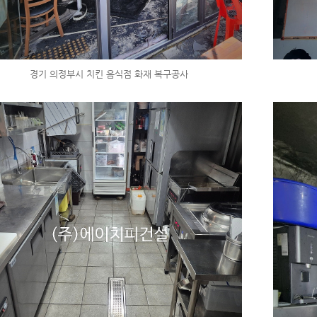
경기 의정부시 치킨 음식점 화재 복구공사