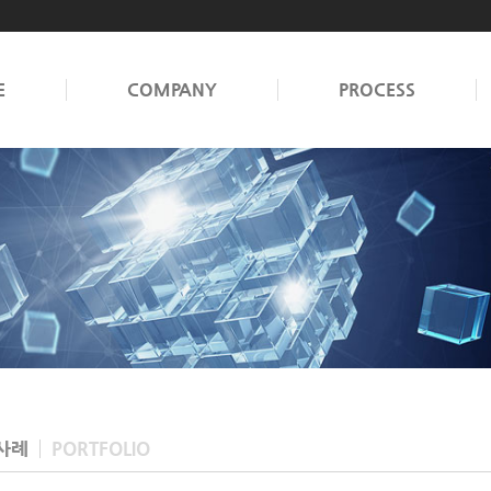
E
COMPANY
PROCESS
사례
PORTFOLIO