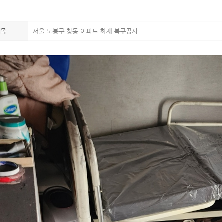
제목
서울 도봉구 창동 아파트 화재 복구공사